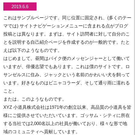
2019.6.6
これはサンプルページです。同じ位置に固定され、(多くのテー
マでは) サイトナビゲーションメニューに含まれる点がブログ
投稿とは異なります。まずは、サイト訪問者に対して自分のこ
とを説明する自己紹介ページを作成するのが一般的です。たと
えば以下のようなものです。
はじめまして。昼間はバイク便のメッセンジャーとして働いて
いますが、俳優志望でもあります。これは僕のサイトです。ロ
サンゼルスに住み、ジャックという名前のかわいい犬を飼って
います。好きなものはピニャコラーダ、そして通り雨に濡れる
こと。
または、このようなものです。
XYZ 小道具株式会社は1971年の創立以来、高品質の小道具を皆
様にご提供させていただいています。ゴッサム・シティに所在
する当社では2,000名以上の社員が働いており、様々な形で地
域のコミュニティへ貢献しています。