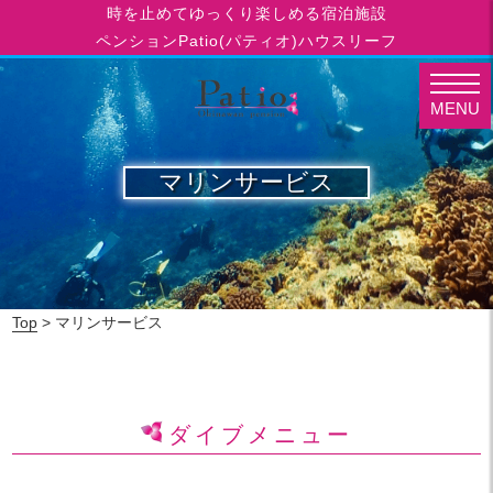
時を止めてゆっくり楽しめる宿泊施設
ペンションPatio(パティオ)ハウスリーフ
MENU
マリンサービス
Top
> マリンサービス
ダイブメニュー