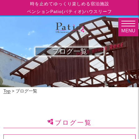
時を止めてゆっくり楽しめる宿泊施設
ペンションPatio(パティオ)ハウスリーフ
MENU
ブログ一覧
Top
> ブログ一覧
ブログ一覧