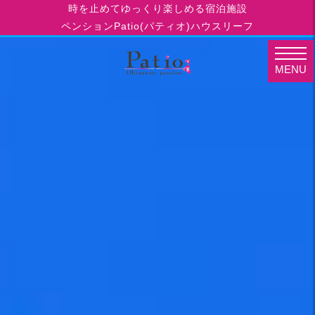
時を止めてゆっくり楽しめる宿泊施設
ペンションPatio(パティオ)ハウスリーフ
MENU