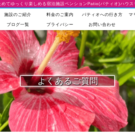
止めてゆっくり楽しめる宿泊施設
ペンションPatio(パティオ)ハウ
施設のご紹介
料金のご案内
パティオへの行き方
マ
ブログ一覧
プライバシー
お問い合わせ
よくあるご質問