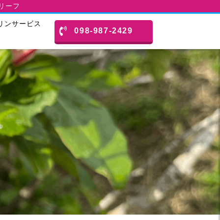
スリーフ
リンサービス
098-987-2429