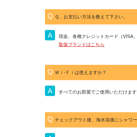
Ｑ、お支払い方法を教えて下さい。
現金、各種クレジットカード（VISA、
取扱ブランドはこちら
Ｗｉ-Ｆｉは使えますか？
すべてのお部屋でご使用いただけます
チェックアウト後、海水浴後にシャワ