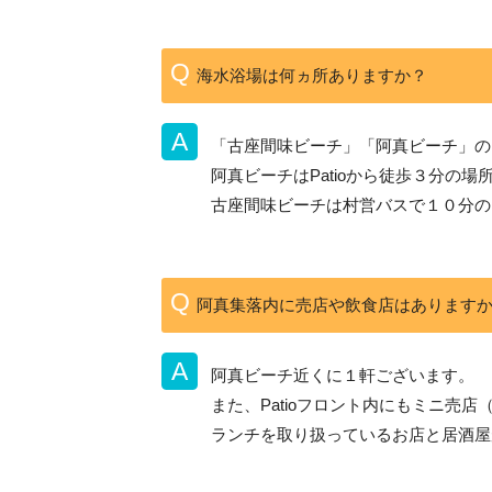
海水浴場は何ヵ所ありますか？
「古座間味ビーチ」「阿真ビーチ」の
阿真ビーチはPatioから徒歩３分の
古座間味ビーチは村営バスで１０分の
阿真集落内に売店や飲食店はあります
阿真ビーチ近くに１軒ございます。
また、Patioフロント内にもミニ
ランチを取り扱っているお店と居酒屋