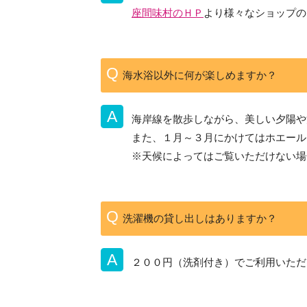
座間味村のＨＰ
より様々なショップの
海水浴以外に何が楽しめますか？
海岸線を散歩しながら、美しい夕陽や
また、１月～３月にかけてはホエール
※天候によってはご覧いただけない場
洗濯機の貸し出しはありますか？
２００円（洗剤付き）でご利用いただ