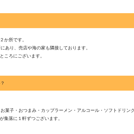
２か所です。
場所にあり、売店や海の家も隣接しております。
ところにございます。
か？
売店（お菓子・おつまみ・カップラーメン・アルコール・ソフトドリン
が集落に１軒ずつございます。