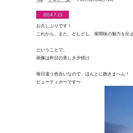
2014.7.13
お久しぶりです！
これから、また、どしどし、座間味の魅力を伝え
ということで、
画像は昨日の美しき夕焼け
毎日違う色合いなので、ほんとに飽きまへん！
ビューティホーです〜