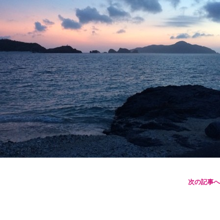
次の記事へ