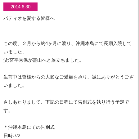
2014.6.30
パティオを愛する皆様へ
この度、２月から約4ヶ月に渡り、沖縄本島にて長期入院して
いました、
父:宮平秀保が霊山へと旅立ちました。
生前中は皆様からの大変なご愛顧を承り、誠にありがとうござ
いました。
さしあたりまして、下記の日程にて告別式を執り行う予定で
す。
＊沖縄本島にての告別式
日時:7/2