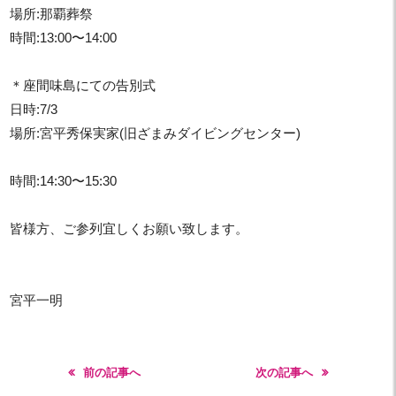
場所:那覇葬祭
時間:13:00〜14:00
＊座間味島にての告別式
日時:7/3
場所:宮平秀保実家(旧ざまみダイビングセンター)
時間:14:30〜15:30
皆様方、ご参列宜しくお願い致します。
宮平一明
前の記事へ
次の記事へ