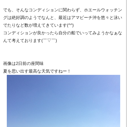
でも、そんなコンディションに関わらず、ホエールウォッチン
グは絶好調のようでなんと、最近はアマビーチ沖を悠々と泳い
でたりなど数が増えてきています(^^)
コンディションが良かったら自分の船でいってみようかなぁな
んて考えております(￣▽￣)
画像は2日前の座間味
夏を思い出す最高な天気ですねー！