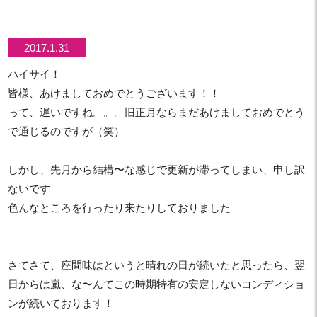
2017.1.31
ハイサイ！
皆様、あけましておめでとうございます！！
って、遅いですね。。。旧正月ならまだあけましておめでとう
で通じるのですが（笑）
しかし、先月から結構〜な感じで更新が滞ってしまい、申し訳
ないです
色んなところを行ったり来たりしておりました
さてさて、座間味はというと晴れの日が続いたと思ったら、翌
日からは嵐、な〜んてこの時期特有の安定しないコンディショ
ンが続いております！