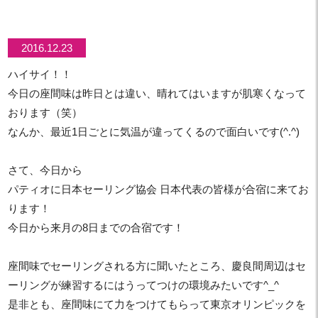
2016.12.23
ハイサイ！！
今日の座間味は昨日とは違い、晴れてはいますが肌寒くなって
おります（笑）
なんか、最近1日ごとに気温が違ってくるので面白いです(^.^)
さて、今日から
パティオに日本セーリング協会 日本代表の皆様が合宿に来てお
ります！
今日から来月の8日までの合宿です！
座間味でセーリングされる方に聞いたところ、慶良間周辺はセ
ーリングが練習するにはうってつけの環境みたいです^_^
是非とも、座間味にて力をつけてもらって東京オリンピックを