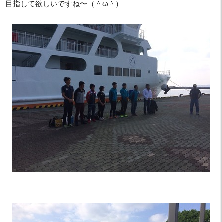
目指して欲しいですね〜（＾ω＾）