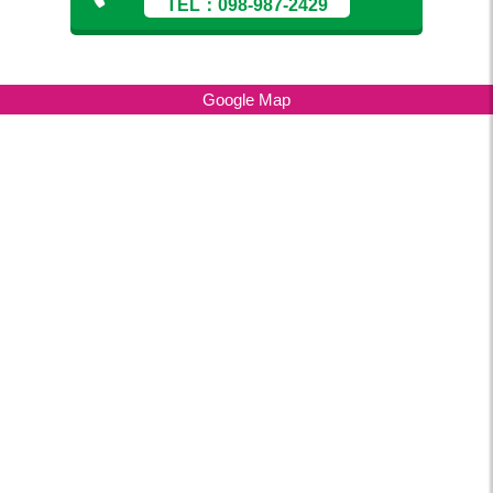
TEL：098-987-2429
Google Map