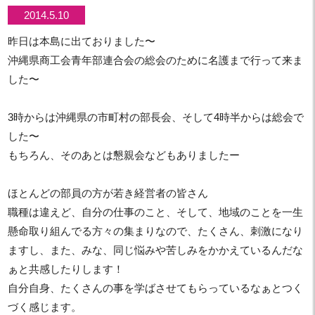
2014.5.10
昨日は本島に出ておりました〜
沖縄県商工会青年部連合会の総会のために名護まで行って来ま
した〜
3時からは沖縄県の市町村の部長会、そして4時半からは総会で
した〜
もちろん、そのあとは懇親会などもありましたー
ほとんどの部員の方が若き経営者の皆さん
職種は違えど、自分の仕事のこと、そして、地域のことを一生
懸命取り組んでる方々の集まりなので、たくさん、刺激になり
ますし、また、みな、同じ悩みや苦しみをかかえているんだな
ぁと共感したりします！
自分自身、たくさんの事を学ばさせてもらっているなぁとつく
づく感じます。