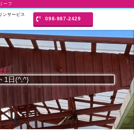
スリーフ
リンサービス
098-987-2429
日(^.^)