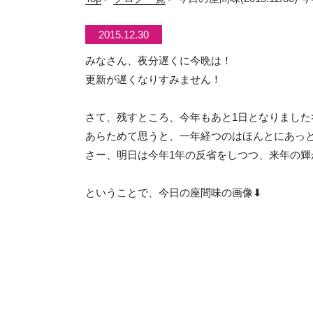
2015.12.30
みなさん、夜分遅くに今晩は！
更新が遅くなりすみません！
さて、残すところ、今年もあと1日となりました>
あらためて思うと、一年経つのはほんとにあっ
さー、明日は今年1年の反省をしつつ、来年の輝
ということで、今日の座間味の画像⬇︎