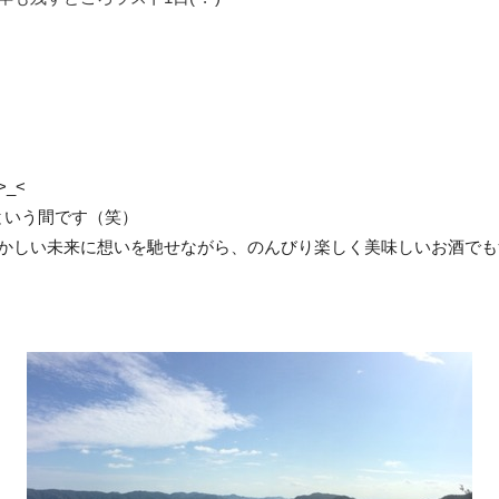
_<
という間です（笑）
かしい未来に想いを馳せながら、のんびり楽しく美味しいお酒でも飲