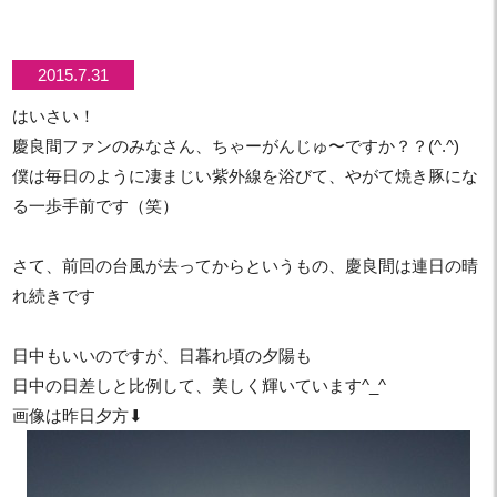
2015.7.31
はいさい！
慶良間ファンのみなさん、ちゃーがんじゅ〜ですか？？(^.^)
僕は毎日のように凄まじい紫外線を浴びて、やがて焼き豚にな
る一歩手前です（笑）
さて、前回の台風が去ってからというもの、慶良間は連日の晴
れ続きです
日中もいいのですが、日暮れ頃の夕陽も
日中の日差しと比例して、美しく輝いています^_^
画像は昨日夕方⬇︎