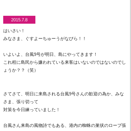
2015.7.8
はいさい！
みなさま、ぐすよーちゅーうがなびら！！
いよいよ、台風9号が明日、島にやってきます！
これ程に島民から嫌われている来客はいないのではないのでし
ょうか？？（笑）
さてさて、明日に来島される台風9号さんの歓迎の為か、みな
さま、張り切って
対策を今日練っていました！
台風さん来島の風物詩でもある、港内の蜘蛛の巣状のロープ張