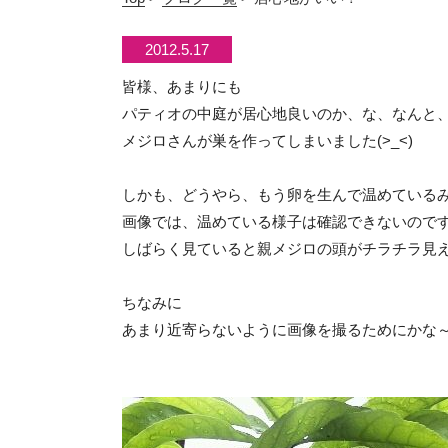
2012.5.17
皆様、あまりにも
パティオの中庭が居心地良いのか、な、なんと
メジロさんが巣を作ってしまいました(>_<)
しかも、どうやら、もう卵を生んで温めている
画像では、温めている様子は確認できないので
しばらく見ていると親メジロの頭がチラチラ見
ちなみに
あまり近寄らないように画像を撮るためにかな～り