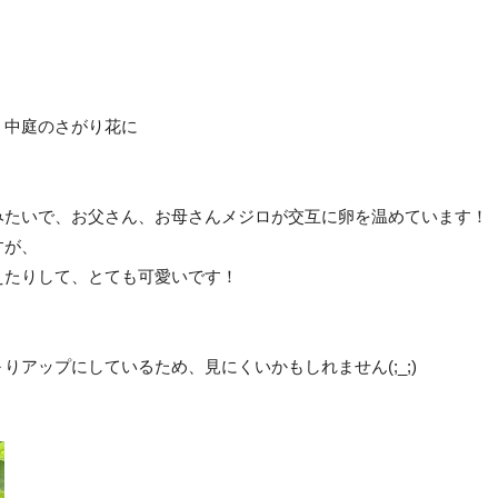
、中庭のさがり花に
みたいで、お父さん、お母さんメジロが交互に卵を温めています！
すが、
えたりして、とても可愛いです！
アップにしているため、見にくいかもしれません(;_;)