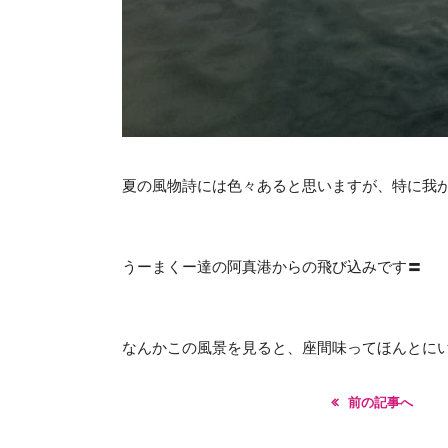
夏の風物詩には色々あると思いますが、特に我が阿
うーまくー達の阿真港からの飛び込みです〓
なんかこの風景を見ると、座間味ってほんとに
前の記事へ