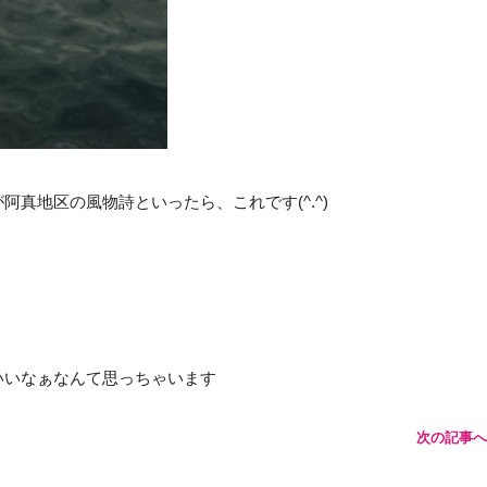
真地区の風物詩といったら、これです(^.^)
いいなぁなんて思っちゃいます
次の記事へ