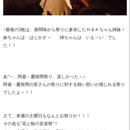
↑最後の2枚は、座間味から祭りに参加したＨ＆Ｋちゃん姉妹！
妹ちゃんは はじかさ～ 姉ちゃんは いえ～い でし
た！！
あ”～、阿嘉・慶留間祭り、楽しかった～♪
阿嘉・慶留間の皆さんの祭りに対する熱い想いが感じれる祭り
でしたよ～！！
さて、来週の土曜日もなんとお祭りが！！！
その名も”花と鯨の音楽祭”！