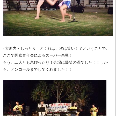
↑大迫力・しっとり とくれば、次は笑い！？ということで、
ここで阿嘉青年会によるスーパー余興！
もう、二人とも息ぴったり！会場は爆笑の渦でした！！しか
も、アンコールまでしてくれました！！