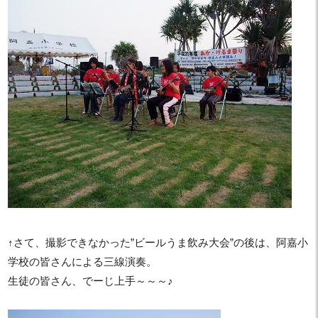
↑さて、撮影できなかった”ビールうま飲み大会”の後は、阿嘉小
学校の皆さんによる三線演奏。
生徒の皆さん、でーじ上手～～～♪