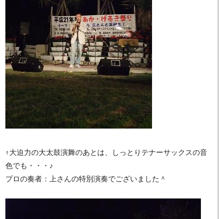
↑大迫力の大太鼓演舞のあとは、しっとりテナーサックスの音
色でも・・・♪
プロの奏者：上さんの特別演奏でございました＾