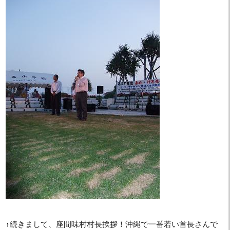
↑続きまして、座間味村村長挨拶！沖縄で一番若い首長さんで