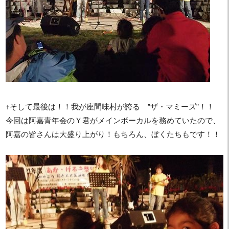
↑そして最後は！！我が座間味村が誇る ”ザ・マミーズ”！！
今回は阿嘉青年会のＹ君がメインボーカルを務めていたので、
阿嘉の皆さんは大盛り上がり！もちろん、ぼくたちもです！！