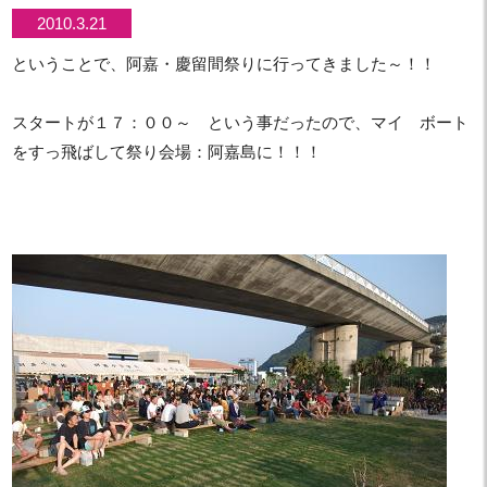
2010.3.21
ということで、阿嘉・慶留間祭りに行ってきました～！！
スタートが１７：００～ という事だったので、マイ ボート
をすっ飛ばして祭り会場：阿嘉島に！！！