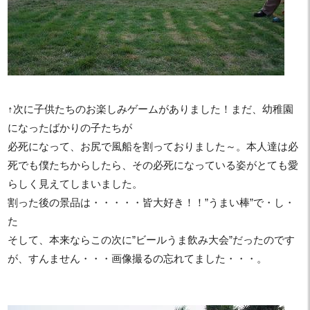
↑次に子供たちのお楽しみゲームがありました！まだ、幼稚園
になったばかりの子たちが
必死になって、お尻で風船を割っておりました～。本人達は必
死でも僕たちからしたら、その必死になっている姿がとても愛
らしく見えてしまいました。
割った後の景品は・・・・・皆大好き！！”うまい棒”で・し・
た
そして、本来ならこの次に”ビールうま飲み大会”だったのです
が、すんません・・・画像撮るの忘れてました・・・。