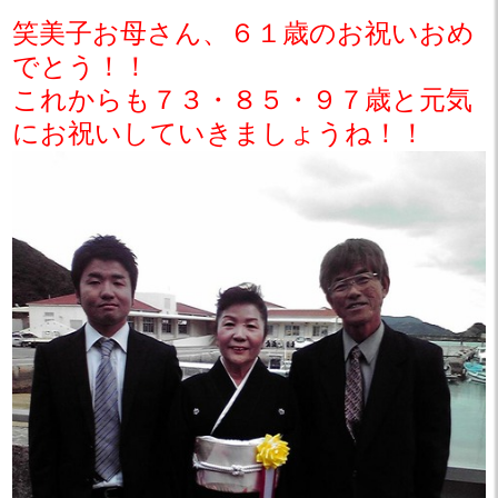
笑美子お母さん、６１歳のお祝いおめ
でとう！！
これからも７３・８５・９７歳と元気
にお祝いしていきましょうね！！