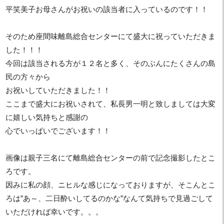
平笑美子お母さんがお祝いの該当者に入っているのです！！
そのため座間味離島総合センターにて盛大に祝っていただきま
した！！！
今回は該当される方が１２名と多く、そのぶんにたくさんの島
民の方々から
お祝いしていただきました！！
ここまで盛大にお祝いされて、私長男一明と致しましては大変
に嬉しい気持ちと感謝の
心でいっぱいでございます！！
画像は親子三名にて離島総合センターの前で記念撮影したとこ
ろです。
因みに私の顔、ニヒルな感じになっておりますが、そこんとこ
ろは”あ～、二日酔いしてるのかな”なんて気持ちで見過ごして
いただければ幸いです。。。