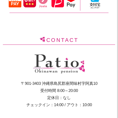
CONTACT
〒901-3403 沖縄県島尻郡座間味村字阿真10
受付時間 8:00～20:00
定休日：なし
チェックイン：14:00 / アウト：10:00