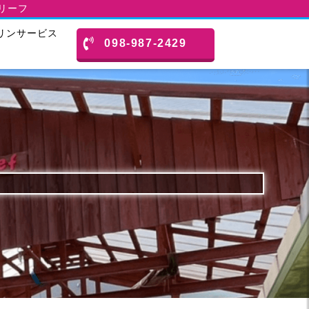
スリーフ
リンサービス
098-987-2429