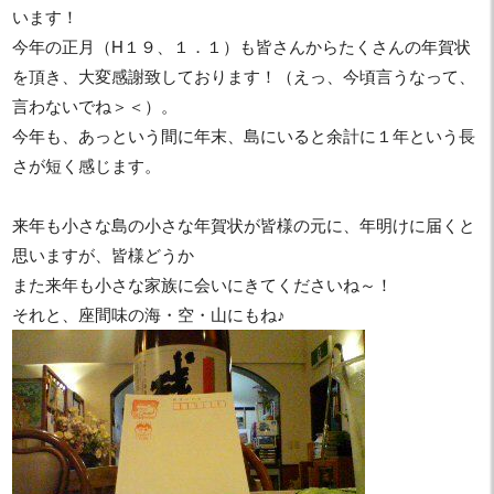
います！
今年の正月（H１９、１．１）も皆さんからたくさんの年賀状
を頂き、大変感謝致しております！（えっ、今頃言うなって、
言わないでね＞＜）。
今年も、あっという間に年末、島にいると余計に１年という長
さが短く感じます。
来年も小さな島の小さな年賀状が皆様の元に、年明けに届くと
思いますが、皆様どうか
また来年も小さな家族に会いにきてくださいね～！
それと、座間味の海・空・山にもね♪