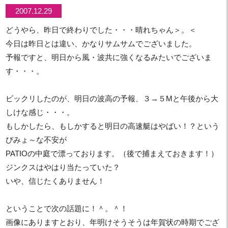
2007.12.29
どうやら、昨日で終わりでした・・・晴れちゃん＞。＜
今日は昨日とは違い、かなりサムサムでございました。
予報ですと、明日から風・波共に強くなるみたいでございま
す・・・。
ビックリしたのが、明日の波高の予報、３→５Mと午後から大
しけな感じ・・・。
もしかしたら、もしかすると明日の高速艇はやばい！？という
びみょ～な不安が
PATIOの中庭で漂っております。（後で捕まえておきます！）
ジンクスはやはり当たっていた？
いや、信じたくありません！
ということで次の話題に！＾。＾！
画像にありますとおり、年明けそうそうは年賀状の時期でござ