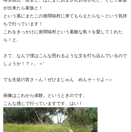
が出来たら家族と！
という風にまたこの座間味村に来てもらえたらな～という気持
ちで行っています！
これをきっかけに座間味村という素敵な島々を愛してくれた
ら！と。
さて、なんで僕はこんな照れるような文を打ち込んでいるので
しょうか！？＞。＜‘
でも生徒の皆さ～ん！ぜひまじゅん めんそ～りよ～♪
画像はこれから体験。というときのです。
こんな感じで行っていますです、はい！