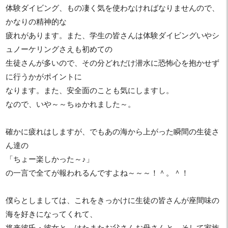
体験ダイビング、もの凄く気を使わなければなりませんので、
かなりの精神的な
疲れがあります。また、学生の皆さんは体験ダイビングいやシ
ュノーケリングさえも初めての
生徒さんが多いので、その分どれだけ潜水に恐怖心を抱かせず
に行うかがポイントに
なります。また、安全面のことも気にしますし。
なので、いや～～ちゅかれました～。
確かに疲れはしますが、でもあの海から上がった瞬間の生徒さ
ん達の
「ちょー楽しかった～♪」
の一言で全てが報われるんですよね～～～！＾。＾！
僕らとしましては、これをきっかけに生徒の皆さんが座間味の
海を好きになってくれて、
将来彼氏・彼女と、はたまたお父さんお母さんと、そして家族