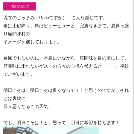
2007.8.11
現在のじゃまみ（Patioですが）、こんな感じです。
雨は土砂降り、風はビュービューと、完膚なきまで、夏真っ盛
り座間味村の
イメージを崩しております。
台風でもないのに、本島にいながら、座間味を目の前にして、
座間味に来れないゲストの方々の心境を考えると・・・、複雑
でございます。
明日こそは、明日こそは良くなって！！と思うのですが、それ
とは裏腹に
日々悪くなるこの天気。
でも、明日こそは！と、思って、明日に希望を持ちます！