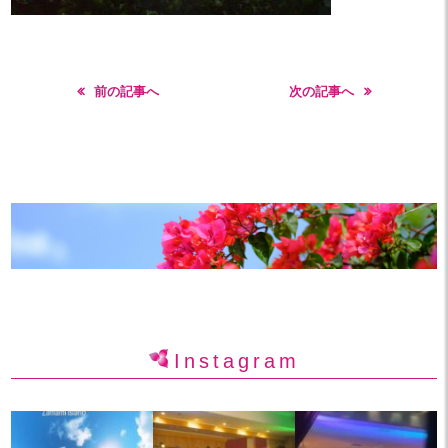
前の記事へ
次の記事へ
Instagram