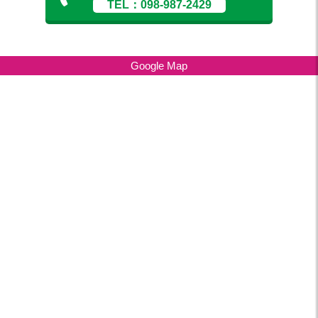
TEL：098-987-2429
Google Map