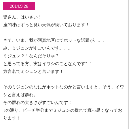
2014.9.28
皆さん、はいさい！
座間味はずっと良い天気が続いております！
さて、いま、我が阿真地区にてホットな話題が。。。
み、ミジュンがすごいんです。。。
ミジュン？！なんだそりゃ？
と思ってる方、実はイワシのことなんです^_^
方言名でミジュンと言います！
そのミジュンのなにがホットなのかと言いますと、そう、イワ
シと言えば群れ。
その群れの大きさがすごいんです！
↓の通り、ビーチ半分までミジュンの群れで真っ黒くなってお
ります！