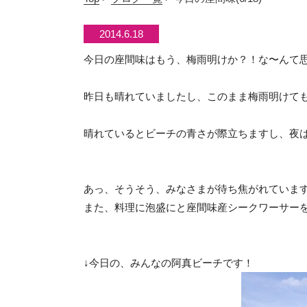
2014.6.18
今日の座間味はもう、梅雨明けか？！な〜んて思
昨日も晴れていましたし、このまま梅雨明けて
晴れているとビーチの青さが際立ちますし、夜
あっ、そうそう、みなさまが待ち焦がれています
また、料理に泡盛にと座間味産シークワーサー
↓今日の、みんなの阿真ビーチです！