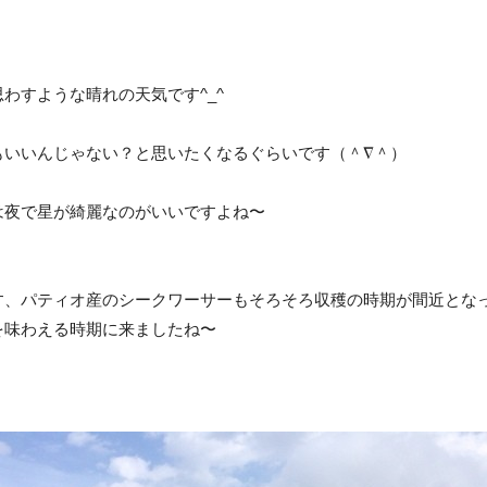
わすような晴れの天気です^_^
もいいんじゃない？と思いたくなるぐらいです（＾∇＾）
は夜で星が綺麗なのがいいですよね〜
、パティオ産のシークワーサーもそろそろ収穫の時期が間近となってお
を味わえる時期に来ましたね〜