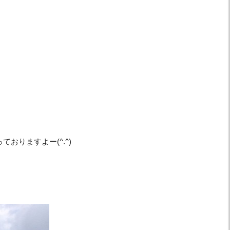
りますよー(^.^)