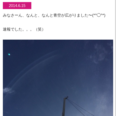
2014.6.15
みなさーん、なんと、なんと青空が広がりました〜(*^◯^*)
速報でした。。。（笑）