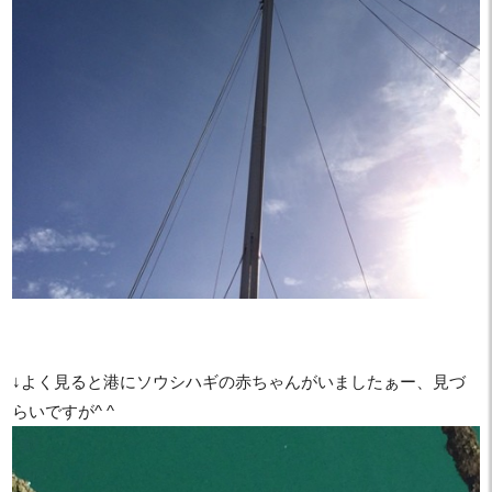
↓よく見ると港にソウシハギの赤ちゃんがいましたぁー、見づ
らいですが^ ^