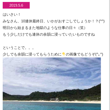
2019.5.6
はいさい！
みなさん、10連休最終日、いかがおすごしでしょうか！？(^^)
明日から始まるまた地獄のような仕事の日々（笑）
もう少しだけでも連休の余韻に浸っていたいものですね
ということで。。。
少しでも余韻に浸ってもらうために
の画像でもどうぞ(^｡^)