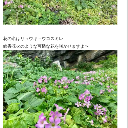
花の名はリュウキュウコスミレ
線香花火のような可憐な花を咲かせますよ〜