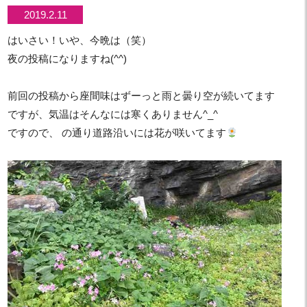
2019.2.11
はいさい！いや、今晩は（笑）
夜の投稿になりますね(^^)
前回の投稿から座間味はずーっと雨と曇り空が続いてます
ですが、気温はそんなには寒くありません^_^
ですので、 の通り道路沿いには花が咲いてます