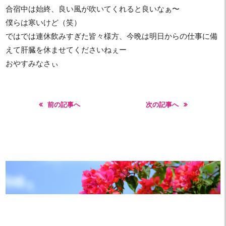
合宿中は始終、良い風が吹いてくれると良いなぁ〜
僕らは寒いけど（笑）
ではでは連休飲みすぎた皆々様方、今晩は明日からの仕事に備
えて肝臓を休ませてくださいねぇー
おやすみなさぃ
前の記事へ
次の記事へ