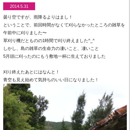
2014.5.31
曇り空ですが、雨降るよりはまし！
ということで、前回時間がなくて刈らなかったところの雑草を
午前中に刈りました〜
草刈り機だとものの1時間で刈り終えました^_^
しかし、島の雑草の生命力の凄いこと、凄いこと
5月頭に刈ったのにもう敷地一杯に生えておりました
刈り終えたあとにはなんと！
青空も見え始めて気持ちのいい日になりました！