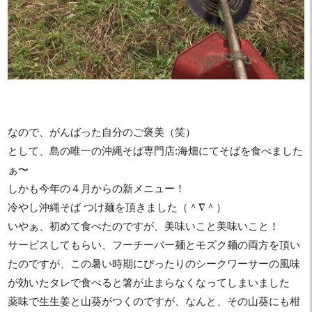
なので、がんばった自分のご褒美（笑）
として、島の唯一の沖縄そば専門店:海畑にてそばを食べました
ぁ〜
しかも今年の４月からの新メニュー！
冷やし沖縄そば つけ麺を頂きました（＾∇＾）
いやぁ、初めて食べたのですが、美味いこと美味いこと！
サービスしてもらい、フーチーバー麺とモズク麺の両方を頂い
たのですが、この暑い時期にぴったりのシークワーサーの風味
が効いたタレで食べると箸が止まらなくなってしまいました
薬味で生生姜と山葵がつくのですが、なんと、その山葵にも柑