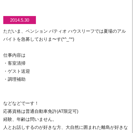
2014.5.30
ただいま、ペンション パティオ ハウスリーフでは夏場のアル
バイトを急募しておりま〜す(*^_^*)
仕事内容は
・客室清掃
・ゲスト送迎
・調理補助
などなどでーす！
応募資格は普通自動車免許(AT限定可)
経験、年齢は問いません。
人とお話しするのが好きな方、大自然に囲まれた離島が好きな