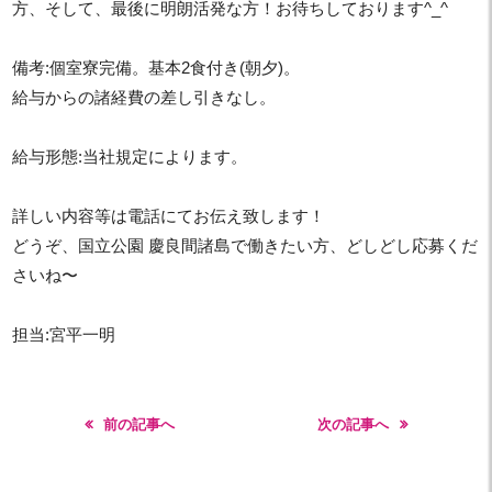
方、そして、最後に明朗活発な方！お待ちしております^_^
備考:個室寮完備。基本2食付き(朝夕)。
給与からの諸経費の差し引きなし。
給与形態:当社規定によります。
詳しい内容等は電話にてお伝え致します！
どうぞ、国立公園 慶良間諸島で働きたい方、どしどし応募くだ
さいね〜
担当:宮平一明
前の記事へ
次の記事へ