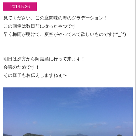
2014.5.26
見てください、この座間味の海のグラデーション！
この画像は数日前に撮ったやつです
早く梅雨が明けて、夏空がやって来て欲しいものです(*^_^*)
明日は夕方から阿嘉島に行って来ます！
会議のためです！
その様子もお伝えしますねぇ〜