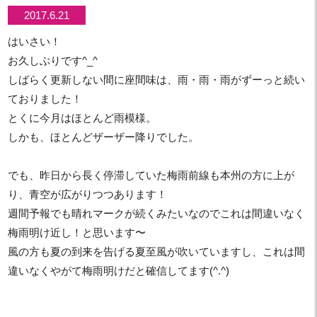
2017.6.21
はいさい！
お久しぶりです^_^
しばらく更新しない間に座間味は、雨・雨・雨がずーっと続い
ておりました！
とくに今月はほとんど雨模様。
しかも、ほとんどザーザー降りでした。
でも、昨日から長く停滞していた梅雨前線も本州の方に上が
り、青空が広がりつつあります！
週間予報でも晴れマークが続くみたいなのでこれは間違いなく
梅雨明け近し！と思います〜
風の方も夏の到来を告げる夏至風が吹いていますし、これは間
違いなくやがて梅雨明けだと確信してます(^.^)