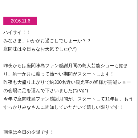
2016.11.6
ハイサイ！！
みなさま、いかがお過ごしでしょーか？？
座間味は今日もなお天気でした(^.^)
昨夜からは座間味島ファン感謝月間の島人芸能ショーも始ま
り、約一か月に渡って熱〜い期間がスタートします！
昨夜も大盛り上がりで約300名近い観光客の皆様が芸能ショー
の会場に足を運んで下さいました(*≧∀≦*)
今年で座間味島ファン感謝月間が、スタートして11年目、もう
すっかりみなさんに周知していただいて嬉しい限りです！
画像は今日の夕陽です！