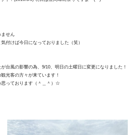
みません
と気付けば今日になっておりました（笑）
が台風の影響の為、9/10、明日の土曜日に変更になりました！
の観光客の方々が来ています！
心思っております（＾＿＾）☆