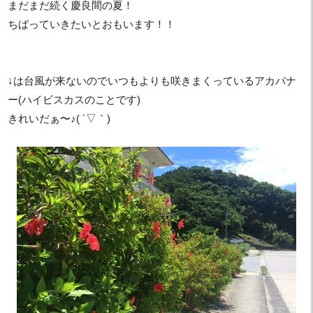
まだまだ続く慶良間の夏！
ちばっていきたいとおもいます！！
↓は台風が来ないのでいつもよりも咲きまくっているアカバナ
ー(ハイビスカスのことです)
きれいだぁ〜♪( ´▽｀)