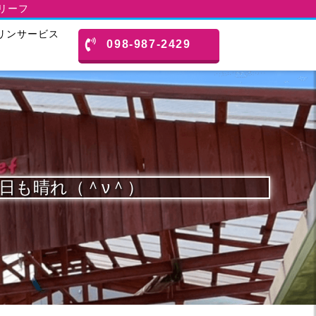
スリーフ
リンサービス
098-987-2429
は今日も晴れ（＾ν＾）