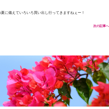
の夏に備えていろいろ買い出し行ってきますねぇー！
次の記事へ