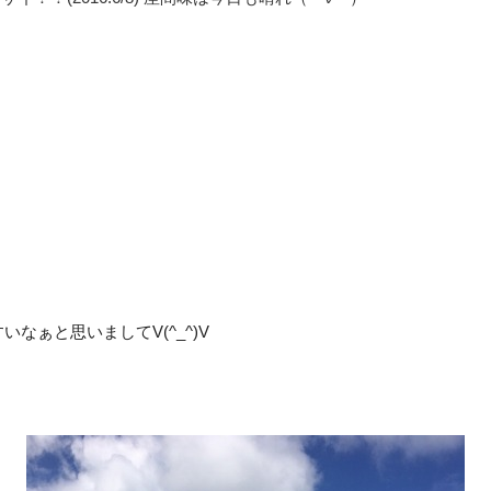
なぁと思いましてV(^_^)V