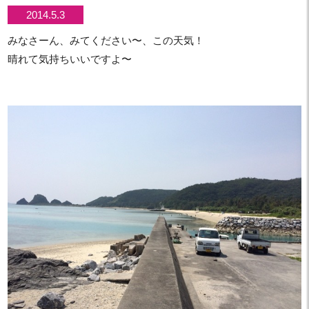
2014.5.3
みなさーん、みてください〜、この天気！
晴れて気持ちいいですよ〜