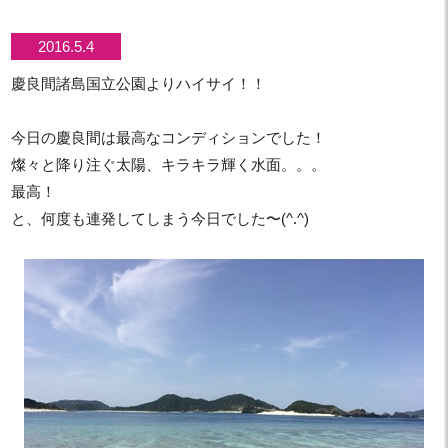
2016.5.4
慶良間諸島国立公園よりハイサイ！！
今日の慶良間は最高なコンディションでした！
燦々と降り注ぐ太陽、キラキラ輝く水面。。。
最高！
と、何度も連発してしまう今日でした〜(^.^)