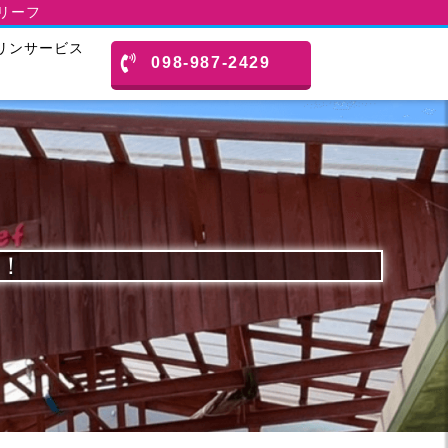
スリーフ
リンサービス
098-987-2429
〜！