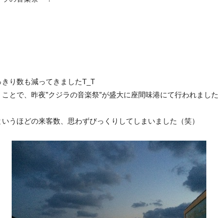
きり数も減ってきましたT_T
ことで、昨夜”クジラの音楽祭”が盛大に座間味港にて行われまし
というほどの来客数、思わずびっくりしてしまいました（笑）