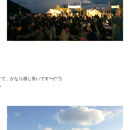
、かなり感じ良いです〜(^.^)
〜