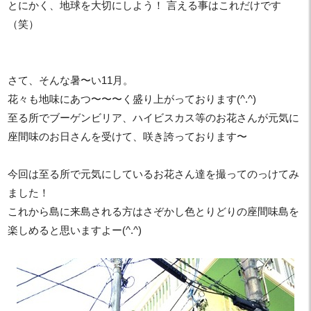
とにかく、地球を大切にしよう！ 言える事はこれだけです
（笑）
さて、そんな暑〜い11月。
花々も地味にあつ〜〜〜く盛り上がっております(^.^)
至る所でブーゲンビリア、ハイビスカス等のお花さんが元気に
座間味のお日さんを受けて、咲き誇っております〜
今回は至る所で元気にしているお花さん達を撮ってのっけてみ
ました！
これから島に来島される方はさぞかし色とりどりの座間味島を
楽しめると思いますよー(^.^)