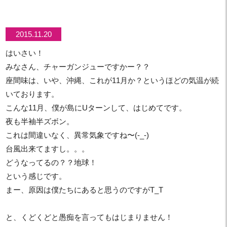
2015.11.20
はいさい！
みなさん、チャーガンジューですかー？？
座間味は、いや、沖縄、これが11月か？というほどの気温が続
いております。
こんな11月、僕が島にUターンして、はじめてです。
夜も半袖半ズボン。
これは間違いなく、異常気象ですね〜(-_-)
台風出来てますし。。。
どうなってるの？？地球！
という感じです。
まー、原因は僕たちにあると思うのですがT_T
と、くどくどと愚痴を言ってもはじまりません！