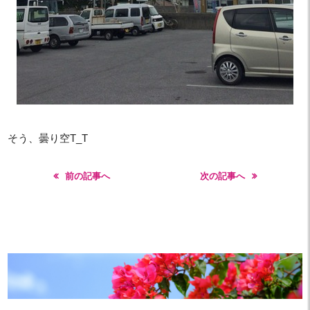
そう、曇り空T_T
前の記事へ
次の記事へ