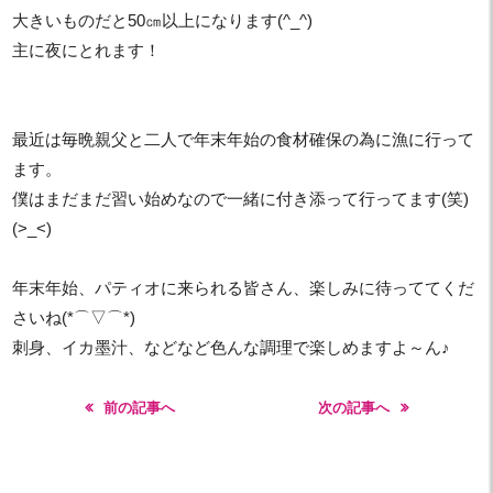
大きいものだと50㎝以上になります(^_^)
主に夜にとれます！
最近は毎晩親父と二人で年末年始の食材確保の為に漁に行って
ます。
僕はまだまだ習い始めなので一緒に付き添って行ってます(笑)
(>_<)
年末年始、パティオに来られる皆さん、楽しみに待っててくだ
さいね(*⌒▽⌒*)
刺身、イカ墨汁、などなど色んな調理で楽しめますよ～ん♪
前の記事へ
次の記事へ