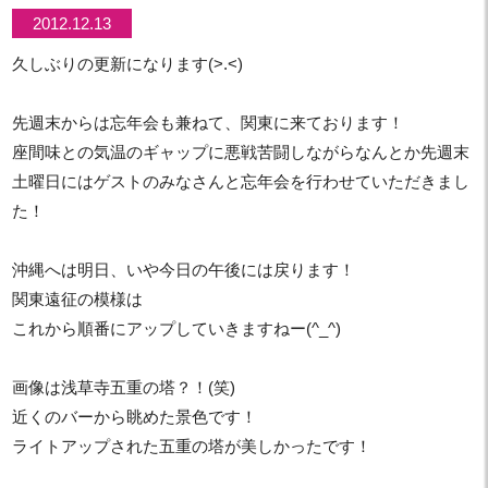
2012.12.13
久しぶりの更新になります(>.<)
先週末からは忘年会も兼ねて、関東に来ております！
座間味との気温のギャップに悪戦苦闘しながらなんとか先週末
土曜日にはゲストのみなさんと忘年会を行わせていただきまし
た！
沖縄へは明日、いや今日の午後には戻ります！
関東遠征の模様は
これから順番にアップしていきますねー(^_^)
画像は浅草寺五重の塔？！(笑)
近くのバーから眺めた景色です！
ライトアップされた五重の塔が美しかったです！