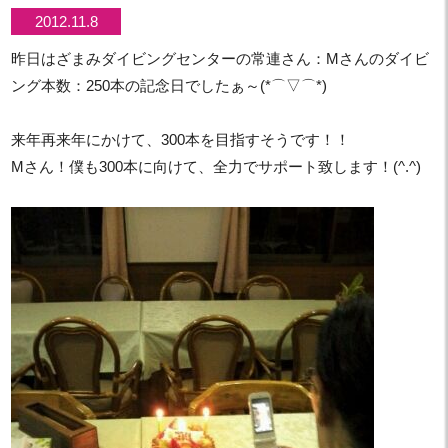
2012.11.8
昨日はざまみダイビングセンターの常連さん：Mさんのダイビ
ング本数：250本の記念日でしたぁ～(*⌒▽⌒*)
来年再来年にかけて、300本を目指すそうです！！
Mさん！僕も300本に向けて、全力でサポート致します！(^.^)