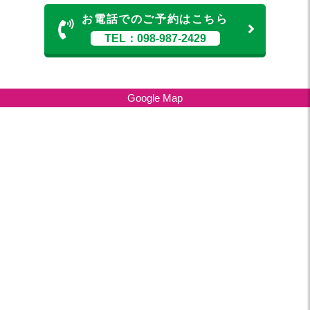
お電話でのご予約はこちら
TEL：098-987-2429
Google Map