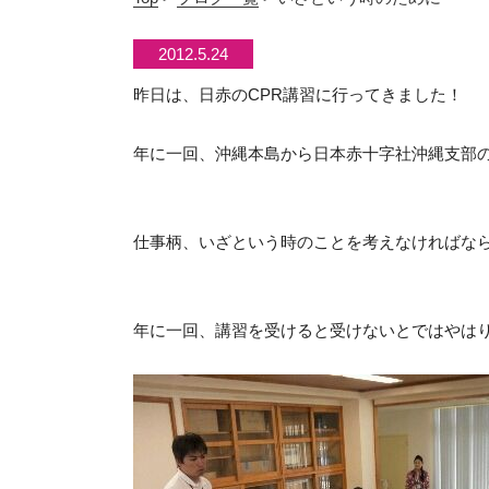
2012.5.24
昨日は、日赤のCPR講習に行ってきました！
年に一回、沖縄本島から日本赤十字社沖縄支部
仕事柄、いざという時のことを考えなければな
年に一回、講習を受けると受けないとではやはり、