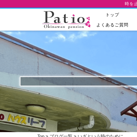
時を
トップ
よくあるご質問
Top
>
ブログ一覧
> いざという時のために