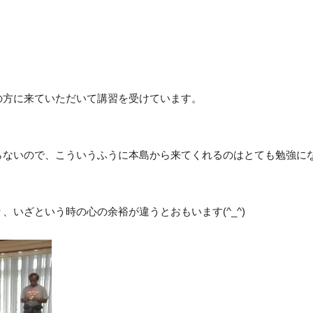
の方に来ていただいて講習を受けています。
らないので、こういうふうに本島から来てくれるのはとても勉強に
いざという時の心の余裕が違うとおもいます(^_^)