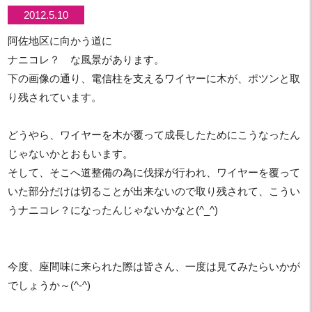
2012.5.10
阿佐地区に向かう道に
ナニコレ？ な風景があります。
下の画像の通り、電信柱を支えるワイヤーに木が、ポツンと取
り残されています。
どうやら、ワイヤーを木が覆って成長したためにこうなったん
じゃないかとおもいます。
そして、そこへ道整備の為に伐採が行われ、ワイヤーを覆って
いた部分だけは切ることが出来ないので取り残されて、こうい
うナニコレ？になったんじゃないかなと(^_^)
今度、座間味に来られた際は皆さん、一度は見てみたらいかが
でしょうか～(^-^)