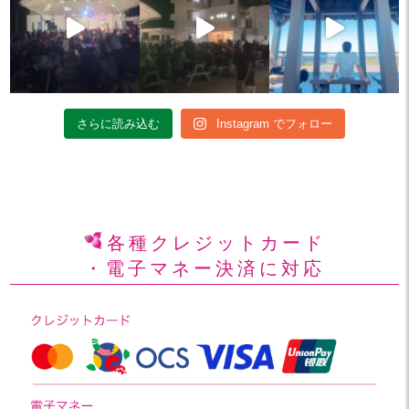
さらに読み込む
Instagram でフォロー
各種クレジットカード
・電子マネー決済に対応