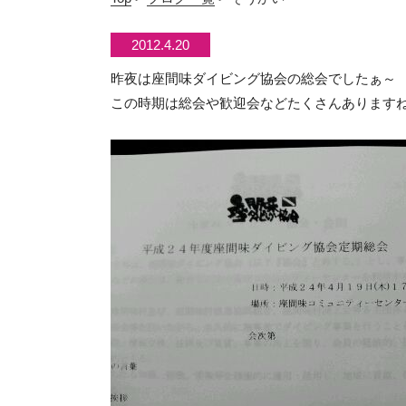
2012.4.20
昨夜は座間味ダイビング協会の総会でしたぁ～
この時期は総会や歓迎会などたくさんありますね～(