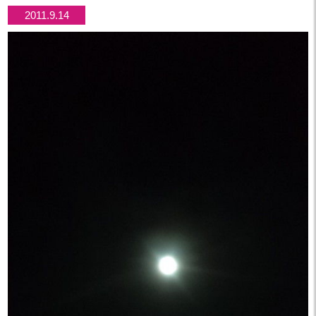
2011.9.14