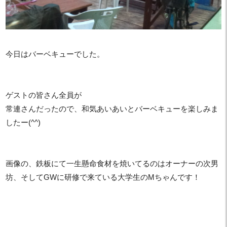
今日はバーベキューでした。
ゲストの皆さん全員が
常連さんだったので、和気あいあいとバーベキューを楽しみま
したー(^^)
画像の、鉄板にて一生懸命食材を焼いてるのはオーナーの次男
坊、そしてGWに研修で来ている大学生のMちゃんです！