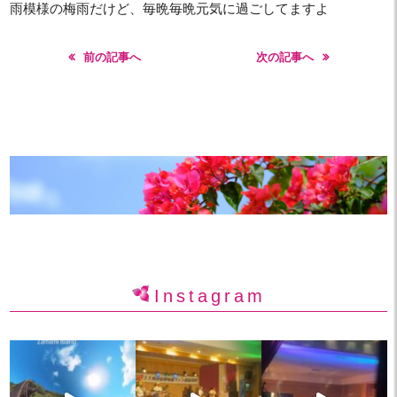
雨模様の梅雨だけど、毎晩毎晩元気に過ごしてますよ
前の記事へ
次の記事へ
Instagram